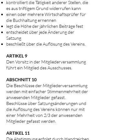
kontrolliert die Tätigkeit anderer Stellen, die
es aus triftigem Grund widerrufen kann
einen oder mehrere Wirtschaftsprüfer für
die Buchhaltung ernennen
legt die Höhe der jährlichen Beiträge fest
entscheidet über jede Änderung der
Satzung
beschließt über die Auflösung des Vereins.
ARTIKEL 9
Den Vorsitz in der Mitgliederversammlung
führt ein Mitglied des Ausschusses.
ABSCHNITT 10
Die Beschlüsse der Mitgliederversammlung
werden mit einfacher Stimmenmehrheit der
anwesenden Mitglieder gefasst.
Beschlüsse über Satzungsänderungen und
die Auflösung des Vereins können nur mit
einer Mehrheit von 2/3 der anwesenden
Mitglieder gefasst werden.
ARTIKEL 11
Die Abstimmung erfolgt durch Handzeichen.