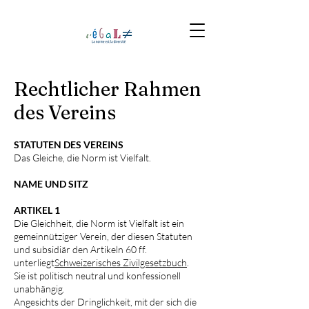
Rechtlicher Rahmen
des Vereins
STATUTEN DES VEREINS
Das Gleiche, die Norm ist Vielfalt.
NAME UND SITZ
ARTIKEL 1
Die Gleichheit, die Norm ist Vielfalt ist ein
gemeinnütziger Verein, der diesen Statuten
und subsidiär den Artikeln 60 ff.
unterliegt
Schweizerisches Zivilgesetzbuch
.
Sie ist politisch neutral und konfessionell
unabhängig.
Angesichts der Dringlichkeit, mit der sich die