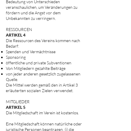
Bedeutung von Unterschieden
veranschaulichen, um Veränderungen zu
fördern und die Angst vor dem
Unbekannten zu verringern.
RESSOURCEN
ARTIKEL 4
Die Ressourcen des Vereins kommen nach
Bedarf:
Spenden und Vermächtnisse
Sponsoring
öffentliche und private Subventionen
Von Mitgliedern gezahlte Beiträge
von jeder anderen gesetzlich zugelassenen
Quelle.
Die Mittel werden gemäß den in Artikel 3
erläuterten sozialen Zielen verwendet.
MITGLIEDER
ARTIKEL 5
Die Mitgliedschaft im Verein ist kostenlos.
Eine Mitgliedschaft können natürliche oder
juristische Personen beantragen, (i) die