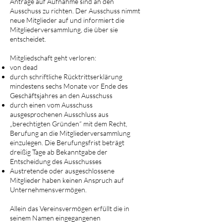
Anträge auf Aufnahme sind an den
Ausschuss zu richten. Der Ausschuss nimmt
neue Mitglieder auf und informiert die
Mitgliederversammlung, die über sie
entscheidet.
Mitgliedschaft geht verloren:
von dead
durch schriftliche Rücktrittserklärung
mindestens sechs Monate vor Ende des
Geschäftsjahres an den Ausschuss
durch einen vom Ausschuss
ausgesprochenen Ausschluss aus
„berechtigten Gründen“ mit dem Recht,
Berufung an die Mitgliederversammlung
einzulegen. Die Berufungsfrist beträgt
dreißig Tage ab Bekanntgabe der
Entscheidung des Ausschusses
Austretende oder ausgeschlossene
Mitglieder haben keinen Anspruch auf
Unternehmensvermögen.
Allein das Vereinsvermögen erfüllt die in
seinem Namen eingegangenen