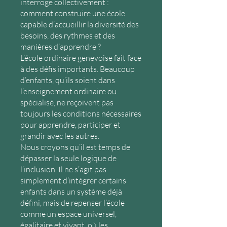
interroge collectivement :
comment construire une école
capable d’accueillir la diversité des
besoins, des rythmes et des
manières d’apprendre ?
L’école ordinaire genevoise fait face
à des défis importants. Beaucoup
d’enfants, qu’ils soient dans
l’enseignement ordinaire ou
spécialisé, ne reçoivent pas
toujours les conditions nécessaires
pour apprendre, participer et
grandir avec les autres.
Nous croyons qu’il est temps de
dépasser la seule logique de
l’inclusion. Il ne s’agit pas
simplement d’intégrer certains
enfants dans un système déjà
défini, mais de repenser l’école
comme un espace universel,
égalitaire et vivant, où les