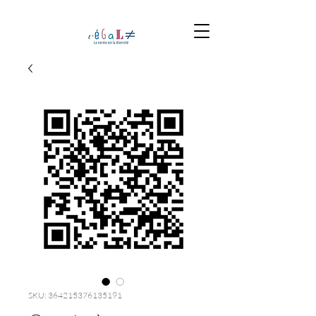
SKU: 364215376135191