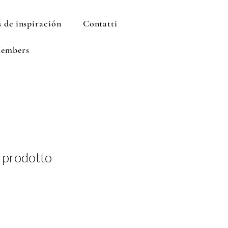
 de inspiración
Contatti
embers
 prodotto