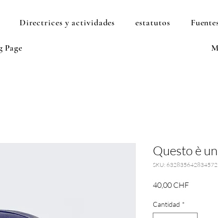
Directrices y actividades
estatutos
Fuentes
g Page
M
Questo è un
SKU: 632835642834572
Precio
40,00 CHF
Cantidad
*